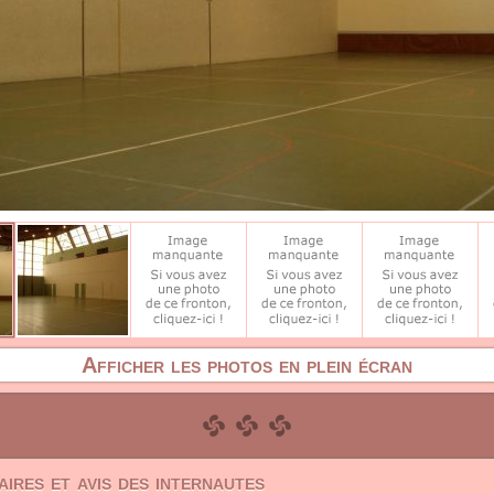
Afficher les photos en plein écran
ires et avis des internautes