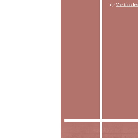
👉
Voir tous le