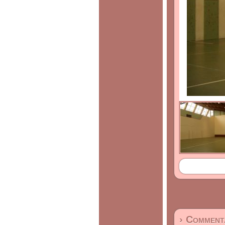
› Commenta