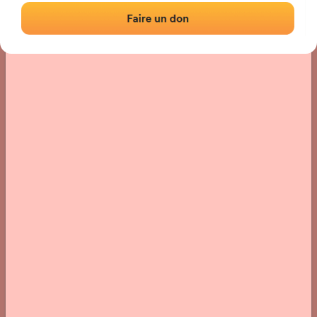
Localisation
Photos
Commentaires et avis
|
|
› Localisation du fronton