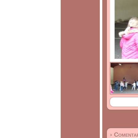
› Comentar