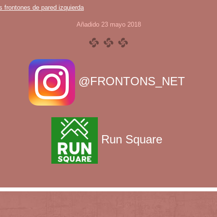
s frontones de pared izquierda
Añadido 23 mayo 2018
@FRONTONS_NET
Run Square