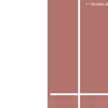
👉
Ver todos lo