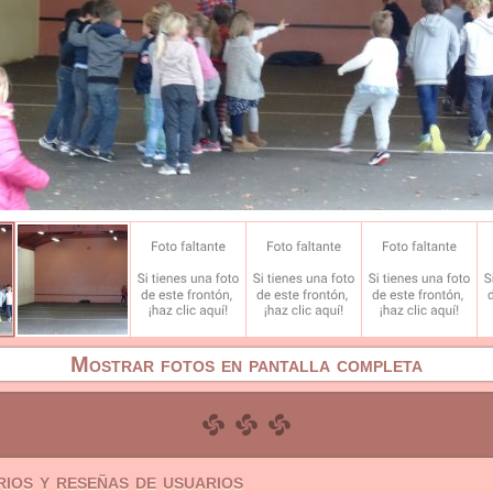
Mostrar fotos en pantalla completa
ios y reseñas de usuarios