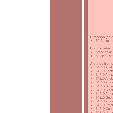
Dirección
(apro
50 Chemin d
Coordenadas
notación de
notación s
Algunos front
64210 Ahetz
64210 Ahetz
64210 Ahetz
64210 Ahetz
64210 Arbon
64210 Bidar
64210 Bidar
64210 Arbon
64210 Guéth
64210 Arbon
64210 Arbon
64210 Guéth
64210 Bidar