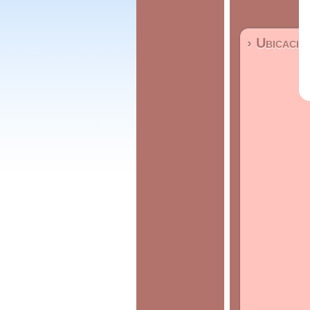
› Ubicació