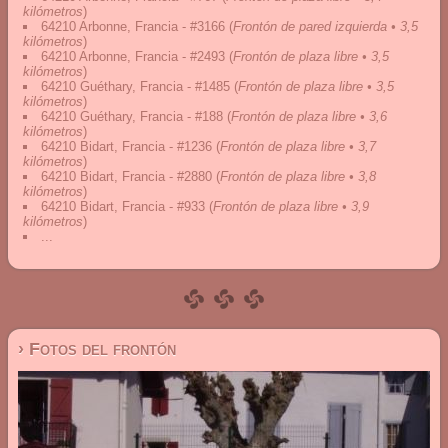
kilómetros
)
64210 Arbonne, Francia - #3166
(
Frontón de pared izquierda • 3,5
kilómetros
)
64210 Arbonne, Francia - #2493
(
Frontón de plaza libre • 3,5
kilómetros
)
64210 Guéthary, Francia - #1485
(
Frontón de plaza libre • 3,5
kilómetros
)
64210 Guéthary, Francia - #188
(
Frontón de plaza libre • 3,6
kilómetros
)
64210 Bidart, Francia - #1236
(
Frontón de plaza libre • 3,7
kilómetros
)
64210 Bidart, Francia - #2880
(
Frontón de plaza libre • 3,8
kilómetros
)
64210 Bidart, Francia - #933
(
Frontón de plaza libre • 3,9
kilómetros
)
...
› Fotos del frontón